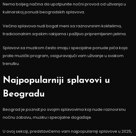
Nema boljeg načina da upotpunite noćni provod od uživanja u
kulinarskoj ponudi beogradskih splavova.
Većina splavova nudi bogat meni sa raznovrsnim koktelima,
tradicionalnim srpskim rakijama i pažljivo pripremljenim jelima.
Splavovi sa muzikom često imaju i specijalne ponude pića koja
prate muzički program, osiguravajući vam uživanje u svakom
trenutku.
Najpopularniji splavovi u
Beogradu
Beograd je poznat po svojim splavovima koji nude raznovrsnu
noćnu zabavu, muziku i specijalne događaje.
U ovoj sekciji, predstavićemo vam najpopularniji splavove u 2025,