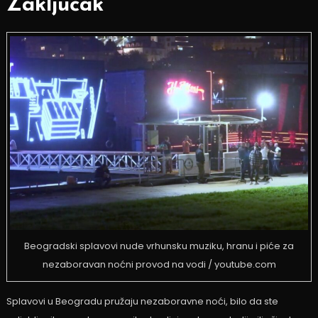
Zaključak
Beogradski splavovi nude vrhunsku muziku, hranu i piće za
nezaboravan noćni provod na vodi / youtube.com
Splavovi u Beogradu pružaju nezaboravne noći, bilo da ste