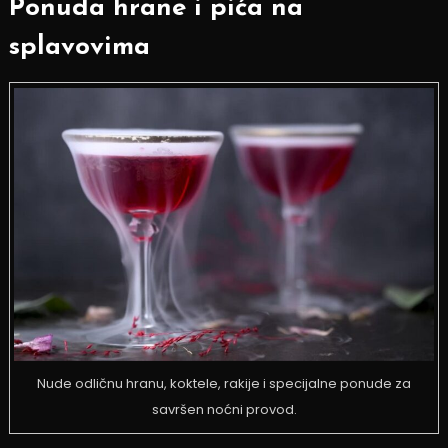
Ponuda hrane i pića na
splavovima
Nude odličnu hranu, koktele, rakije i specijalne ponude za
savršen noćni provod.